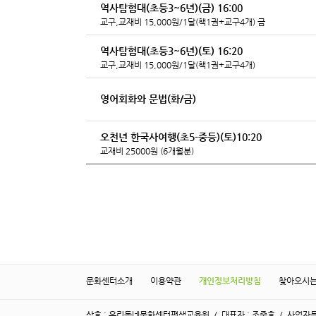
역사탐험대(초등3~6년)(금) 16:00
교구,교재비 15,000원/1달(책1권+교구4개) 금
역사탐험대(초등3~6년)(토) 16:20
교구,교재비 15,000원/1달(책1권+교구4개)
영어회화와 문법(화/금)
오천년 한국사여행(초5-중등)(토)10:20
교재비 25000원 (6개월분)
문화센터소개
이용약관
개인정보처리방침
찾아오시
상호 : 우리동네문화센터평생교육원 / 대표자 : 조준호 / 사업자등록번