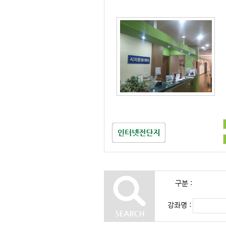
구분 :
강좌명 :