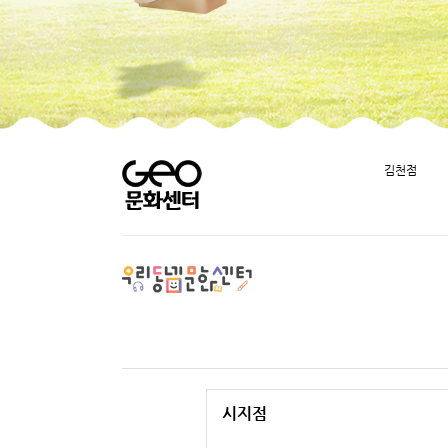
김천점
시지점