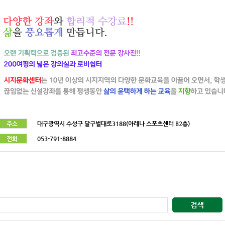
주소
대구광역시 수성구 달구벌대로3188(아레나 스포츠센터 B2층)
전화
053-791-8884