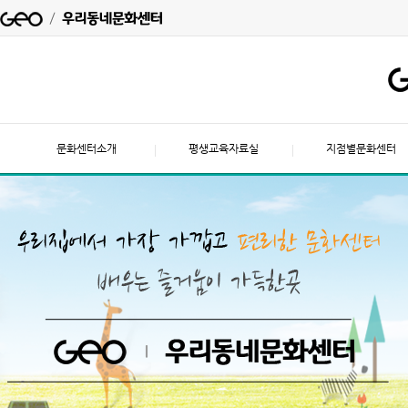
문화센터소개
평생교육자료실
지점별문화센터