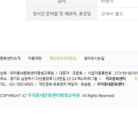
강사
박현아
첫시간 준비물 및 재료비, 휴강일
교재비 별도
문화센터소개
이용약관
개인정보처리방침
찾아오시는길
상호 : 우리동네문화센터평생교육원 / 대표자 : 조준호 / 사업자등록번호 : 273-95-0070
주소 : 경기도 남양주시 다산중앙로123번길 22-24 맥스타워 7층 /
지오문화센터
김
TEL : 031-565-6565 / 개인정보 보호관리 책임자 : 최승원 /
우리동네문화센터
우리동네문화센터평생교육원
COPYRIGHT (C)
. All Rights Reserved.