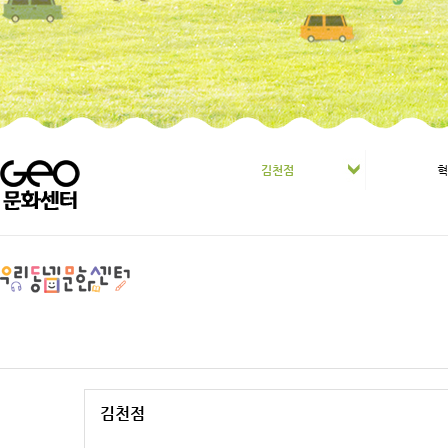
김천점
김천점