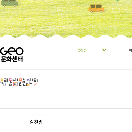
김천점
김천점