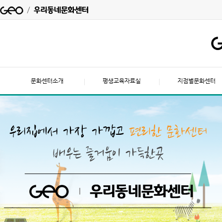
문화센터소개
평생교육자료실
지점별문화센터