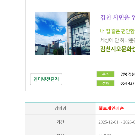
주소
경북 김천
전화
054-437
강좌명
첼로개인레슨
기간
2025-12-01 ~ 2026-