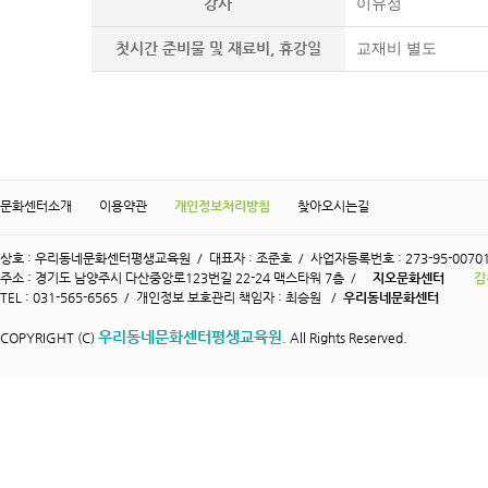
강사
이유정
첫시간 준비물 및 재료비, 휴강일
교재비 별도
문화센터소개
이용약관
개인정보처리방침
찾아오시는길
상호 : 우리동네문화센터평생교육원 / 대표자 : 조준호 / 사업자등록번호 : 273-95-0070
주소 : 경기도 남양주시 다산중앙로123번길 22-24 맥스타워 7층 /
지오문화센터
김
TEL : 031-565-6565 / 개인정보 보호관리 책임자 : 최승원 /
우리동네문화센터
우리동네문화센터평생교육원
COPYRIGHT (C)
. All Rights Reserved.