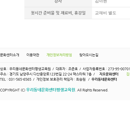
강사
김아현
첫시간 준비물 및 재료비, 휴강일
교재비 별도
문화센터소개
이용약관
개인정보처리방침
찾아오시는길
상호 : 우리동네문화센터평생교육원 / 대표자 : 조준호 / 사업자등록번호 : 273-95-0070
주소 : 경기도 남양주시 다산중앙로123번길 22-24 맥스타워 7층 /
지오문화센터
김
TEL : 031-565-6565 / 개인정보 보호관리 책임자 : 최승원 /
우리동네문화센터
우리동네문화센터평생교육원
COPYRIGHT (C)
. All Rights Reserved.