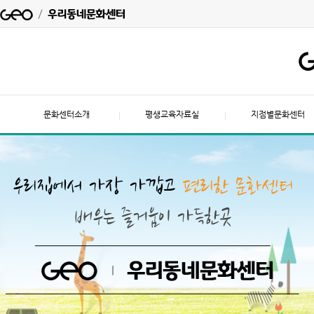
문화센터소개
평생교육자료실
지점별문화센터