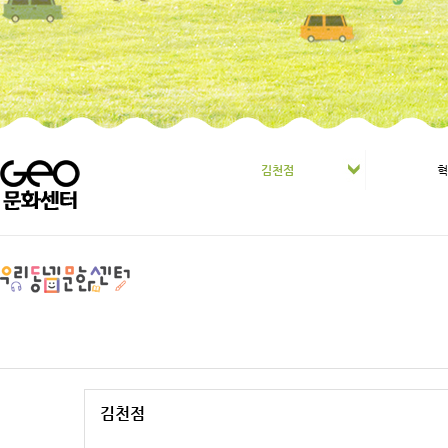
김천점
김천점