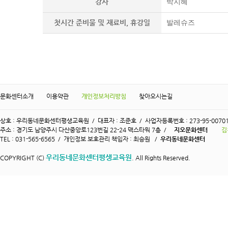
강사
박지혜
첫시간 준비물 및 재료비, 휴강일
발레슈즈
문화센터소개
이용약관
개인정보처리방침
찾아오시는길
상호 : 우리동네문화센터평생교육원 / 대표자 : 조준호 / 사업자등록번호 : 273-95-0070
주소 : 경기도 남양주시 다산중앙로123번길 22-24 맥스타워 7층 /
지오문화센터
김
TEL : 031-565-6565 / 개인정보 보호관리 책임자 : 최승원 /
우리동네문화센터
우리동네문화센터평생교육원
COPYRIGHT (C)
. All Rights Reserved.