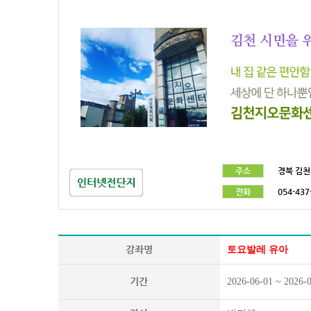
주소
경북 김천
전화
054-437
강좌명
토요발레 유아
기간
2026-06-01 ~ 2026-