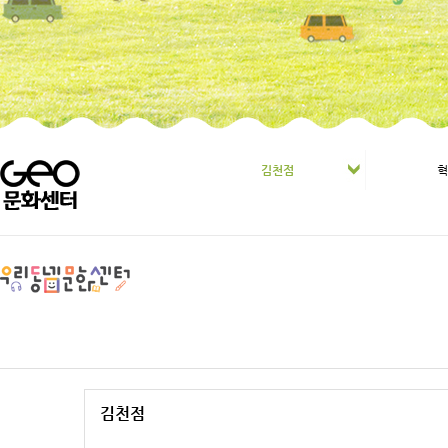
김천점
김천점