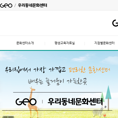
문화센터소개
평생교육자료실
지점별문화센터