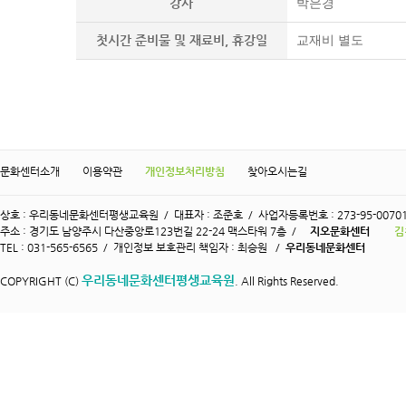
강사
박은경
첫시간 준비물 및 재료비, 휴강일
교재비 별도
문화센터소개
이용약관
개인정보처리방침
찾아오시는길
상호 : 우리동네문화센터평생교육원 / 대표자 : 조준호 / 사업자등록번호 : 273-95-0070
주소 : 경기도 남양주시 다산중앙로123번길 22-24 맥스타워 7층 /
지오문화센터
김
TEL : 031-565-6565 / 개인정보 보호관리 책임자 : 최승원 /
우리동네문화센터
우리동네문화센터평생교육원
COPYRIGHT (C)
. All Rights Reserved.