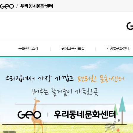
문화센터소개
평생교육자료실
지점별문화센터