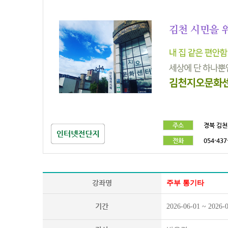
주소
경북 김천
전화
054-437
강좌명
주부 통기타
기간
2026-06-01 ~ 2026-