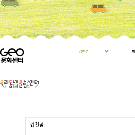
김천점
김천점