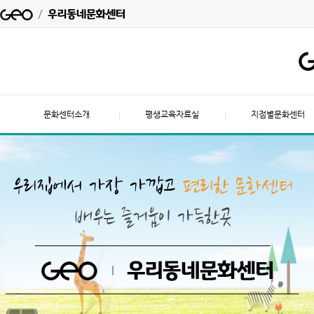
문화센터소개
평생교육자료실
지점별문화센터