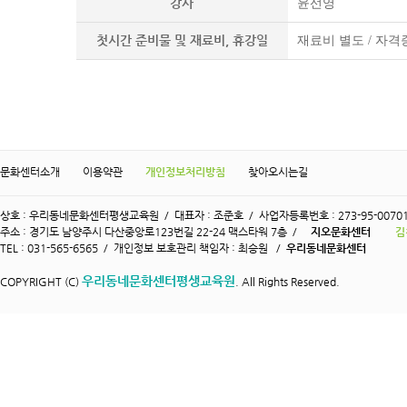
강사
윤선영
첫시간 준비물 및 재료비, 휴강일
재료비 별도 / 자격
문화센터소개
이용약관
개인정보처리방침
찾아오시는길
상호 : 우리동네문화센터평생교육원 / 대표자 : 조준호 / 사업자등록번호 : 273-95-0070
주소 : 경기도 남양주시 다산중앙로123번길 22-24 맥스타워 7층 /
지오문화센터
김
TEL : 031-565-6565 / 개인정보 보호관리 책임자 : 최승원 /
우리동네문화센터
우리동네문화센터평생교육원
COPYRIGHT (C)
. All Rights Reserved.