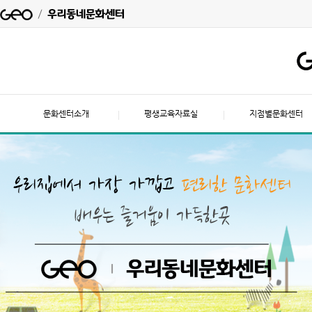
문화센터소개
평생교육자료실
지점별문화센터