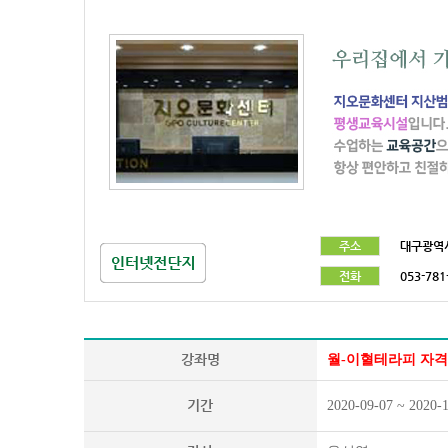
주소
대구광역시
전화
053-781
강좌명
월-이혈테라피 자격
기간
2020-09-07 ~ 2020-