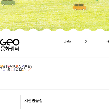
김천점
지산범물점