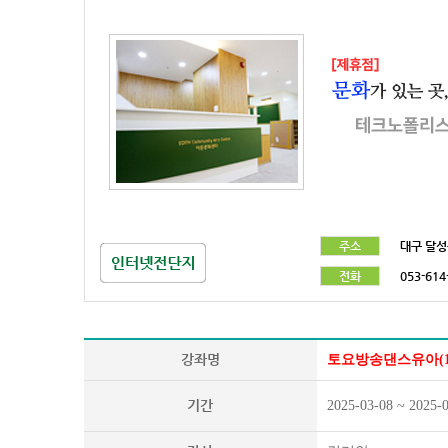
주소
대구 달성
전화
053-614
강좌명
토요방송댄스유아(19
기간
2025-03-08 ~ 2025-