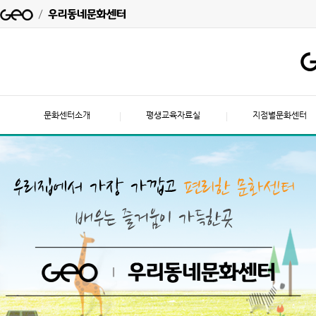
문화센터소개
평생교육자료실
지점별문화센터