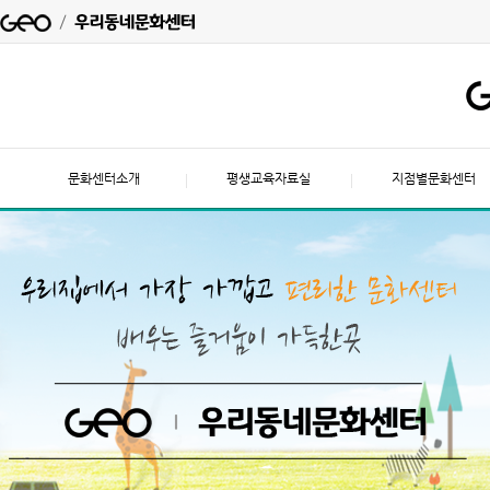
문화센터소개
평생교육자료실
지점별문화센터