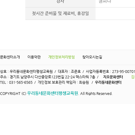
강사
권피나
첫시간 준비물 및 재료비, 휴강일
문화센터소개
이용약관
개인정보처리방침
찾아오시는길
상호 : 우리동네문화센터평생교육원 / 대표자 : 조준호 / 사업자등록번호 : 273-95-0070
주소 : 경기도 남양주시 다산중앙로123번길 22-24 맥스타워 7층 /
지오문화센터
김
TEL : 031-565-6565 / 개인정보 보호관리 책임자 : 최승원 /
우리동네문화센터
우리동네문화센터평생교육원
COPYRIGHT (C)
. All Rights Reserved.