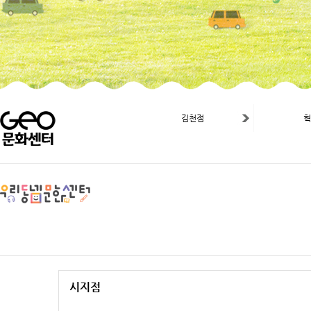
김천점
시지점