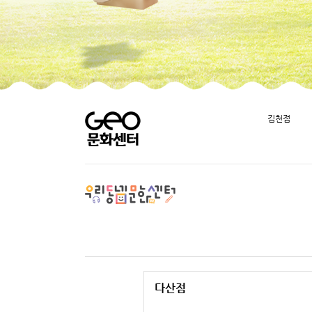
김천점
다산점