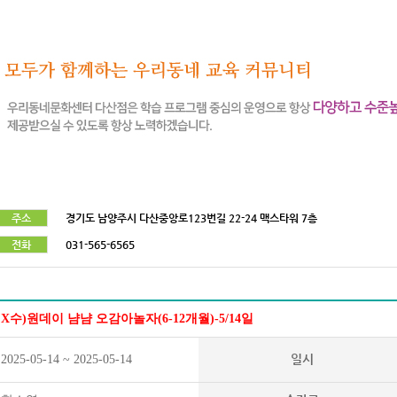
주소
경기도 남양주시 다산중앙로123번길 22-24 맥스타워 7층
전화
031-565-6565
X수)원데이 냠냠 오감아놀자(6-12개월)-5/14일
일시
2025-05-14 ~ 2025-05-14