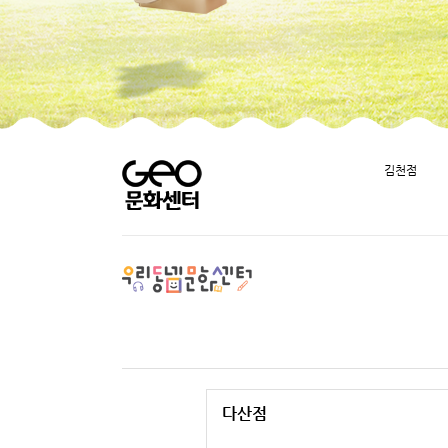
김천점
다산점