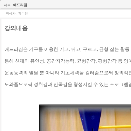
애드라짐
제목 :
작성자 :
김수민
강의내용
애드라짐은 기구를 이용한 기고, 뛰고, 구르고, 균형 잡는 활
통해 신체의 유연성, 공간지각능력, 균형감각, 평형감각 등 
운동능력의 발달 뿐 아니라 기초체력을 길러줌으로써 창의적인
도와줌으로써 성취감과 만족감을 형성시킬 수 있는 프로그램