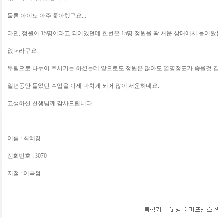
물론 아이도 아주 좋아했구요...
다만, 정원이 15명이라고 되어있던데 한번은 15명 정원을 꽉 채운 상태에서 들어
없더라구요.
두팀으로 나누어 주시기는 하셨는데 앞으로도 정원은 많아도 열명정도가 좋을것 
일년동안 들었던 수업을 이제 마치게 되어 많이 서운하네요.
고생하신 선생님께 감사드립니다.
이름 : 최혜경
전화번호 : 3070
지점 : 이곡점