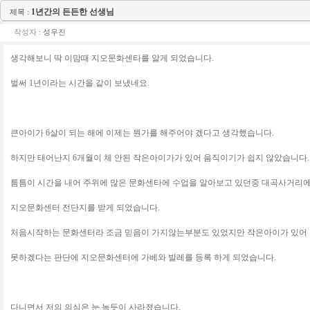
1년간의 든든한 선생님
제목 :
작성자 :
성우진
생각해보니 딱 이맘때 지오문화센타를 알게 되었습니다.
벌써 1년이라는 시간을 같이 보냈네요.
큰아이가 6살이 되는 해에 이제는 뭔가를 해주어야 겠다고 생각했습니다.
하지만 태어난지 6개월이 체 안된 작은아이가가 있어 움직이기가 쉽지 않았습니다.
틈틈이 시간을 내어 주위에 많은 문화센타에 수업을 알아보고 있던중 대곡사거리
지오문화센터 전단지를 받게 되었습니다.
처음시작하는 문화센터라 조금 믿음이 가지않는부분도 있었지만 작은아이가 있어
못하겠다는 판단에 지오문화센터에 가베와 발레를 등록 하게 되었습니다.
다니면서 저의 의심은 눈 녹듯이 사라졌습니다.