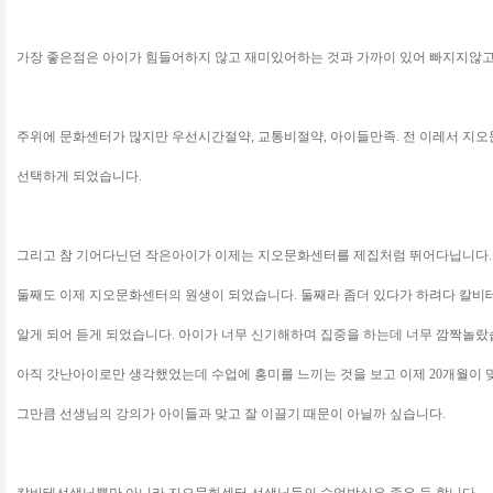
가장 좋은점은 아이가 힘들어하지 않고 재미있어하는 것과 가까이 있어 빠지지않고
주위에 문화센터가 많지만 우선시간절약, 교통비절약, 아이들만족. 전 이레서 지
선택하게 되었습니다.
그리고 참 기어다닌던 작은아이가 이제는 지오문화센터를 제집처럼 뛰어다닙니다.
둘째도 이제 지오문화센터의 원생이 되었습니다. 둘째라 좀더 있다가 하려다 칼비
알게 되어 듣게 되었습니다. 아이가 너무 신기해하며 집중을 하는데 너무 깜짝놀랐
아직 갓난아이로만 생각했었는데 수업에 흥미를 느끼는 것을 보고 이제 20개월이 
그만큼 선생님의 강의가 아이들과 맞고 잘 이끌기 때문이 아닐까 싶습니다.