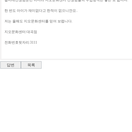
칼비테선생님뿐만 아니라 지오문화센터 선생님들의 수업방식은 좋은 듯 합니다.
한 번도 아이가 재미없다고 한적이 없으니깐요..
저는 올해도 지오문화센터를 믿어 보렵니다.
지오문화센터:대곡점
전화번호뒷자리:3111