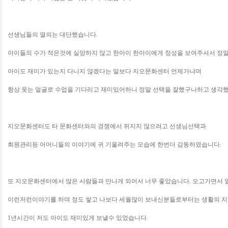
선생님들의 열의는 대단했습니다.
아이들의 수가 적은것에 실망하지 않고 한아이 한아이에게 정성을 보여주셔서 정말
아이도 재미가 있는지 다니지 않겠다는 말보다 지오문화센터 언제가냐며
항상 웃는 얼굴로 수업을 기다리고 재미있어하니 정말 선택을 잘했구나하고 생각
지오문화센터도 타 문화센터와의 경쟁에서 뒤지지 않으려고 선생님선택과
회원관리등 어머니들의 이야기에 귀 기울려주는 모습에 한번더 감동하였습니다.
또 지오문화센터에서 많은 사람들과 만나게 되어서 너무 좋았습니다. 오고가면서
이런저런이야기를 하며 정도 쌓고 나보다 세월많이 보내신분들로부터는 생활의 
1년시간이 저도 아이도 재미있게 보낼수 있었습니다.