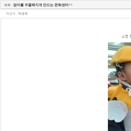
엄마를 우쭐해지게 만드는 문화센터^^
제목 :
작성자 :
박경옥
.