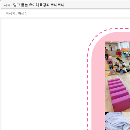
믿고 듣는 유아체육강좌 트니트니
제목 :
작성자 :
혁신점