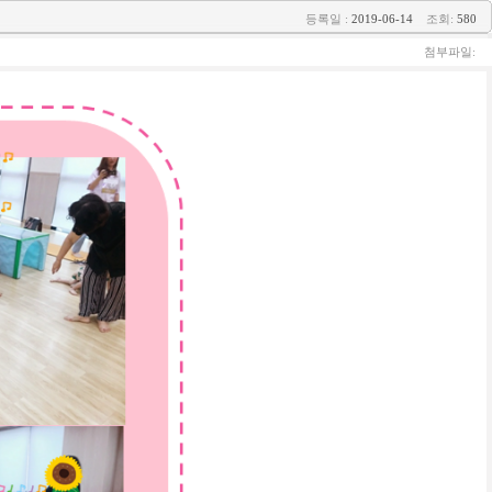
등록일 :
2019-06-14
조회:
580
첨부파일: