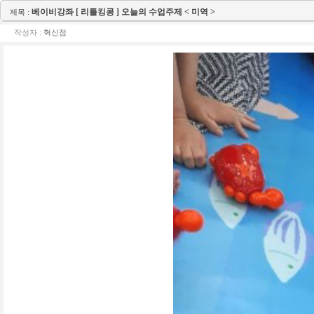
베이비강좌 [ 리틀킹콩 ] 오늘의 수업주제 < 미역 >
제목 :
작성자 :
혁신점