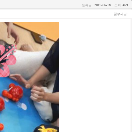
등록일 :
2019-06-18
조회:
469
첨부파일: