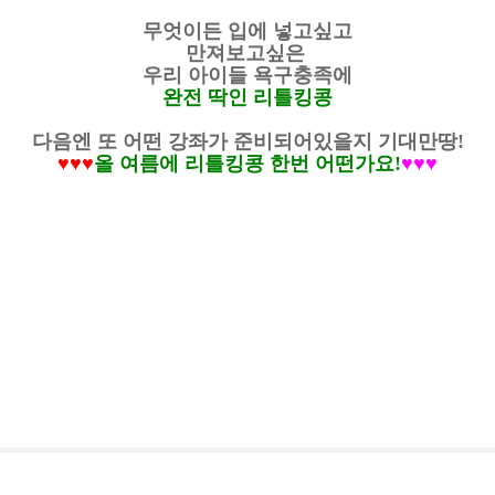
무엇이든 입에 넣고싶고
만져보고싶은
우리 아이들 욕구충족에
완전 딱인 리틀킹콩
다음엔 또 어떤 강좌가 준비되어있을지 기대만땅!
♥
♥
♥
올 여름에 리틀킹콩 한번 어떤가요!
♥
♥
♥