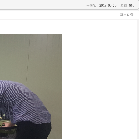
등록일 :
2019-06-20
조회:
663
첨부파일: