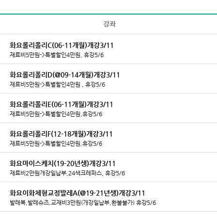
강좌
화요롤리폴리C(06-11개월)개강3/11
재료비5만원->특별할인4만원, 휴강5/6
화요롤리폴리D(@09-14개월)개강3/11
재료비5만원->특별할인4만원 , 휴강5/6
화요롤리폴리E(06-11개월)개강3/11
재료비5만원->특별할인4만원,휴강5/6
화요롤리폴리F(12-18개월)개강3/11
재료비5만원->특별할인4만원,휴강5/6
화요마이스케치(19-20년생)개강3/11
재료비2만원개강일납부,24색크레파스, 휴강5/6
화요이화체형교정발레A(@19-21년생)개강3/11
발레복,발레슈즈,교재비3만원(개강일납부,환불불가) 휴강5/6