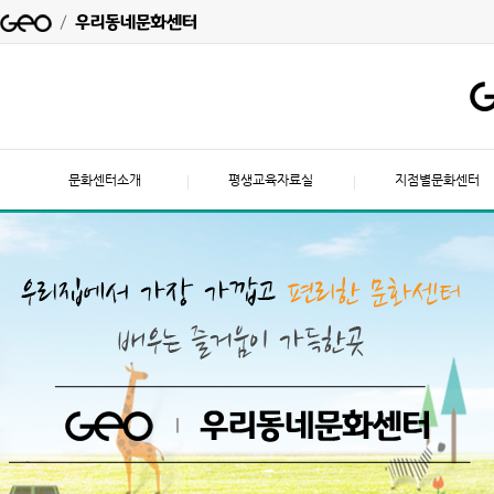
문화센터소개
평생교육자료실
지점별문화센터