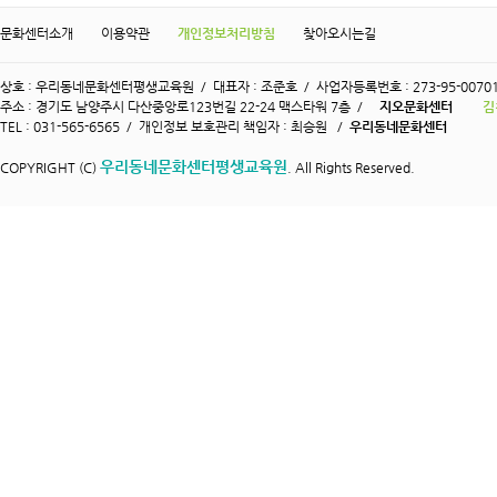
문화센터소개
이용약관
개인정보처리방침
찾아오시는길
상호 : 우리동네문화센터평생교육원 / 대표자 : 조준호 / 사업자등록번호 : 273-95-0070
주소 : 경기도 남양주시 다산중앙로123번길 22-24 맥스타워 7층 /
지오문화센터
김
TEL : 031-565-6565 / 개인정보 보호관리 책임자 : 최승원 /
우리동네문화센터
우리동네문화센터평생교육원
COPYRIGHT (C)
. All Rights Reserved.