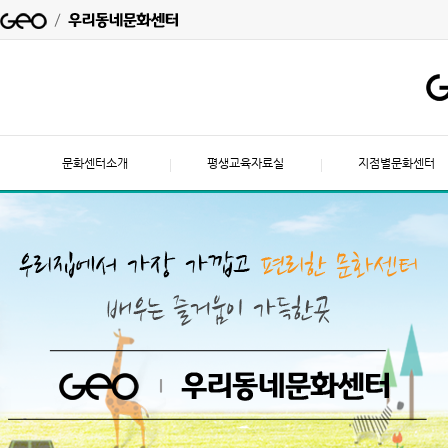
문화센터소개
평생교육자료실
지점별문화센터