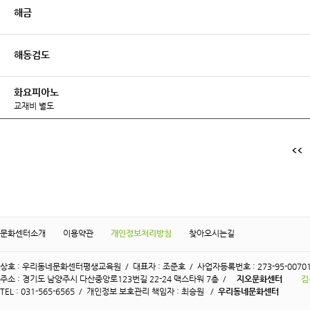
해금
해동검도
화요피아노
교재비 별도
문화센터소개
이용약관
개인정보처리방침
찾아오시는길
상호 : 우리동네문화센터평생교육원 / 대표자 : 조준호 / 사업자등록번호 : 273-95-0070
주소 : 경기도 남양주시 다산중앙로123번길 22-24 맥스타워 7층 /
지오문화센터
김
TEL : 031-565-6565 / 개인정보 보호관리 책임자 : 최승원 /
우리동네문화센터