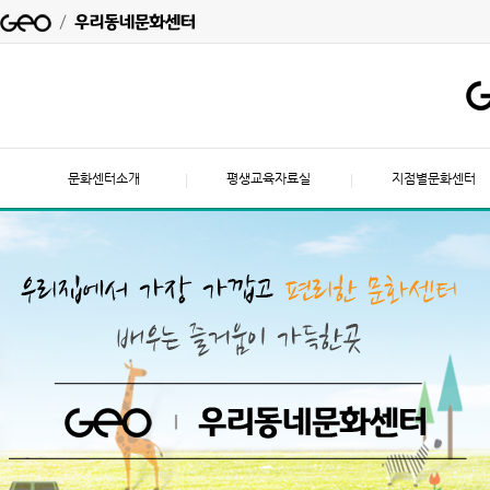
문화센터소개
평생교육자료실
지점별문화센터