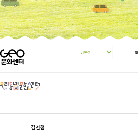
김천점
김천점