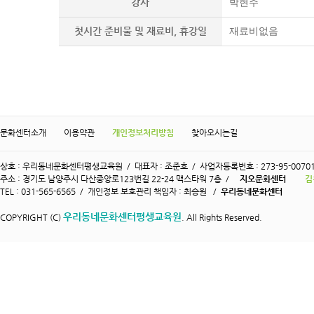
강사
박현주
첫시간 준비물 및 재료비, 휴강일
재료비없음
문화센터소개
이용약관
개인정보처리방침
찾아오시는길
상호 : 우리동네문화센터평생교육원 / 대표자 : 조준호 / 사업자등록번호 : 273-95-0070
주소 : 경기도 남양주시 다산중앙로123번길 22-24 맥스타워 7층 /
지오문화센터
김
TEL : 031-565-6565 / 개인정보 보호관리 책임자 : 최승원 /
우리동네문화센터
우리동네문화센터평생교육원
COPYRIGHT (C)
. All Rights Reserved.