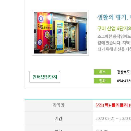
주소
경상북도 
전화
054-476
강좌명
5/21(목)-롤리폴리 (
기간
2020-05-21 ~ 2020-