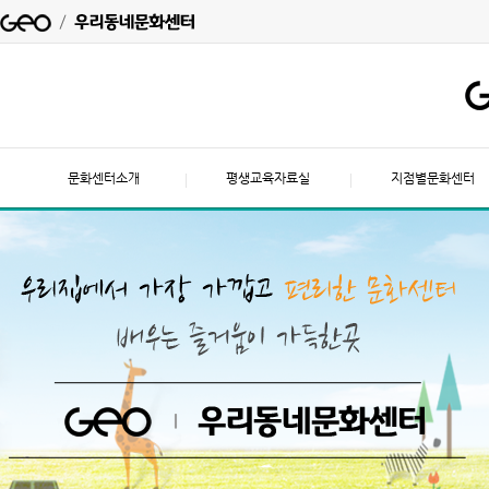
문화센터소개
평생교육자료실
지점별문화센터