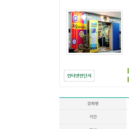
강좌명
기간