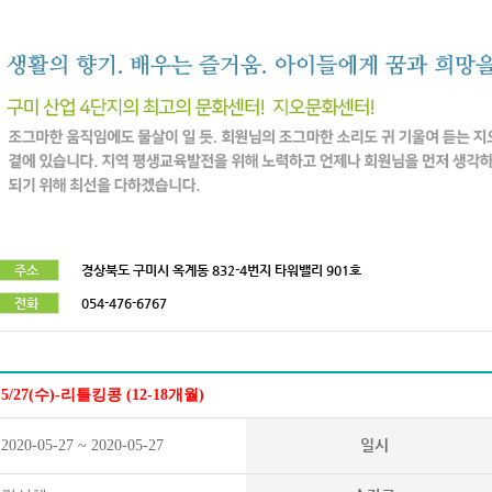
주소
경상북도 구미시 옥계동 832-4번지 타워밸리 901호
전화
054-476-6767
5/27(수)-리틀킹콩 (12-18개월)
일시
2020-05-27 ~ 2020-05-27