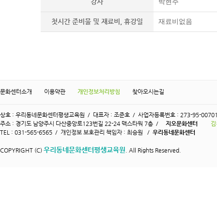
강사
박현주
첫시간 준비물 및 재료비, 휴강일
재료비없음
문화센터소개
이용약관
개인정보처리방침
찾아오시는길
상호 : 우리동네문화센터평생교육원 / 대표자 : 조준호 / 사업자등록번호 : 273-95-0070
주소 : 경기도 남양주시 다산중앙로123번길 22-24 맥스타워 7층 /
지오문화센터
김
TEL : 031-565-6565 / 개인정보 보호관리 책임자 : 최승원 /
우리동네문화센터
우리동네문화센터평생교육원
COPYRIGHT (C)
. All Rights Reserved.