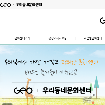
문화센터소개
평생교육자료실
지점별문화센터