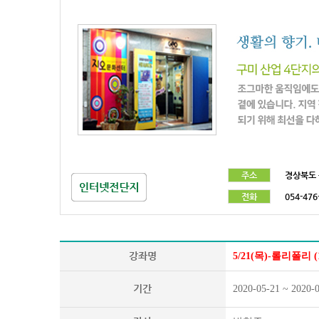
주소
경상북도 
전화
054-476
강좌명
5/21(목)-롤리폴리 (
기간
2020-05-21 ~ 2020-