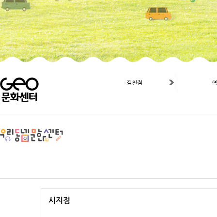
김천점
시지점