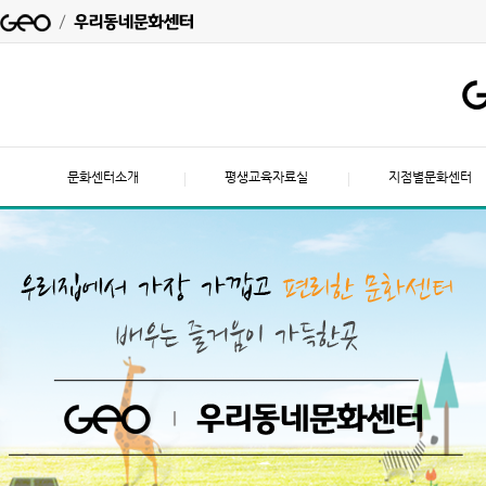
문화센터소개
평생교육자료실
지점별문화센터