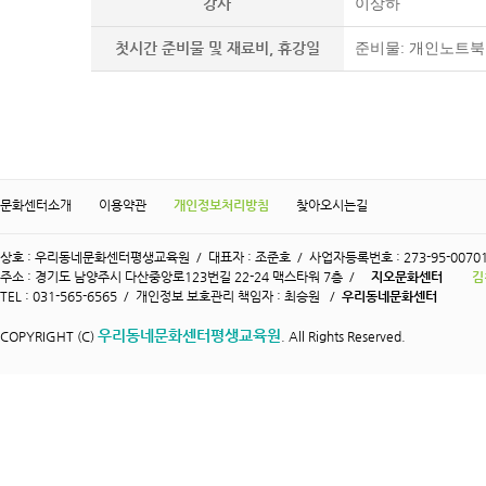
강사
이상하
첫시간 준비물 및 재료비, 휴강일
준비물: 개인노트북 
문화센터소개
이용약관
개인정보처리방침
찾아오시는길
상호 : 우리동네문화센터평생교육원 / 대표자 : 조준호 / 사업자등록번호 : 273-95-0070
주소 : 경기도 남양주시 다산중앙로123번길 22-24 맥스타워 7층 /
지오문화센터
김
TEL : 031-565-6565 / 개인정보 보호관리 책임자 : 최승원 /
우리동네문화센터
우리동네문화센터평생교육원
COPYRIGHT (C)
. All Rights Reserved.