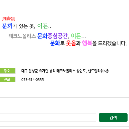
주소
대구 달성군 유가면 봉리 테크노폴리스 상업로. 센트럴타워6층
전화
053-614-0335