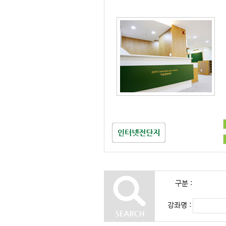
구분 :
강좌명 :